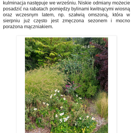
kulminacja następuje we wrześniu. Niskie odmiany możecie
posadzić na rabatach pomiędzy bylinami kwitnącymi wiosną
oraz wczesnym latem, np. szałwią omszoną, która w
sierpniu już często jest zmęczona sezonem i mocno
porażona mączniakiem.