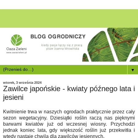
▼
wtorek, 3 września 2024
Zawilce japońskie - kwiaty późnego lata i
jesieni
Kwitnienie trwa w naszych ogrodach praktycznie przez cały
sezon wegetacyjny. Dziesiątki roślin raczą nas pięknymi
barwami kwiatów już od wczesnej wiosny. Przychodzi
jednak koniec lata, gdy większość roślin już przekwitła i
wtedy nastaje chwila dla zawilców jesiennych.