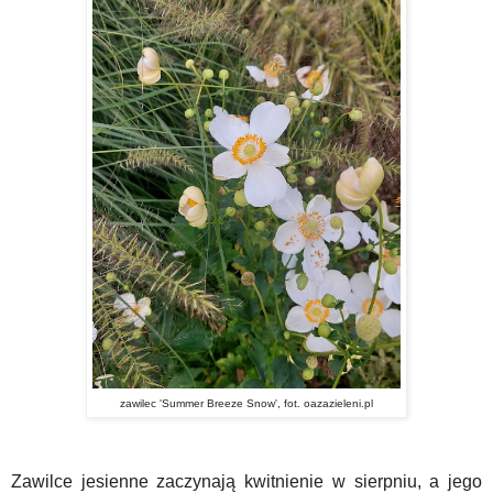
zawilec 'Summer Breeze Snow', fot. oazazieleni.pl
Zawilce jesienne zaczynają kwitnienie w sierpniu, a jego