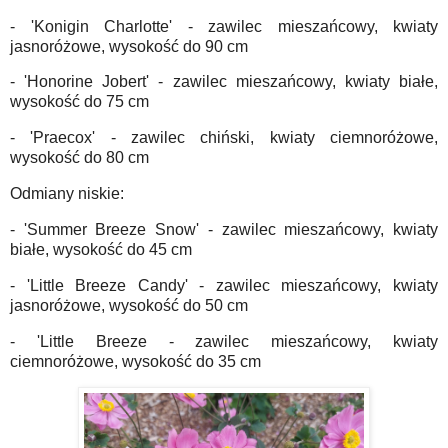
- 'Konigin Charlotte' - zawilec mieszańcowy, kwiaty
jasnoróżowe, wysokość do 90 cm
- 'Honorine Jobert' - zawilec mieszańcowy, kwiaty białe,
wysokość do 75 cm
- 'Praecox' - zawilec chiński, kwiaty ciemnoróżowe,
wysokość do 80 cm
Odmiany niskie:
- 'Summer Breeze Snow' - zawilec mieszańcowy, kwiaty
białe, wysokość do 45 cm
- 'Little Breeze Candy' - zawilec mieszańcowy, kwiaty
jasnoróżowe, wysokość do 50 cm
- 'Little Breeze - zawilec mieszańcowy, kwiaty
ciemnoróżowe, wysokość do 35 cm